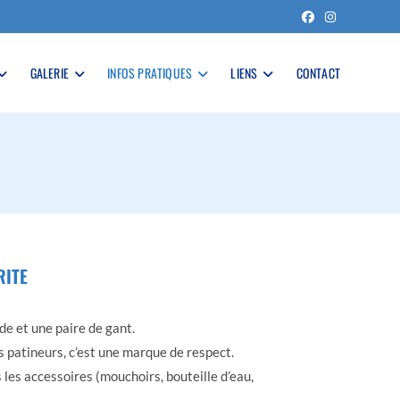
GALERIE
INFOS PRATIQUES
LIENS
CONTACT
RITE
de et une paire de gant.
es patineurs, c’est une marque de respect.
s les accessoires (mouchoirs, bouteille d’eau,