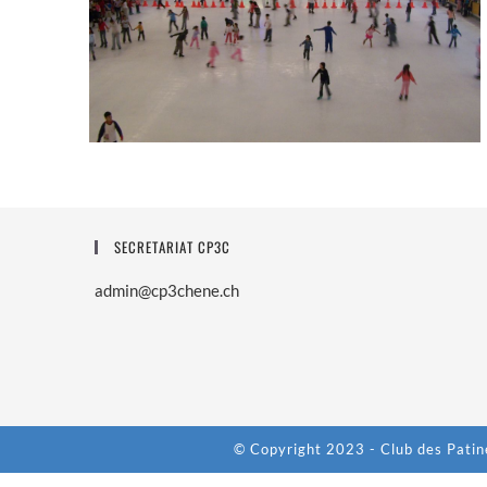
SECRETARIAT CP3C
admin@cp3chene.ch
© Copyright 2023 - Club des Patin