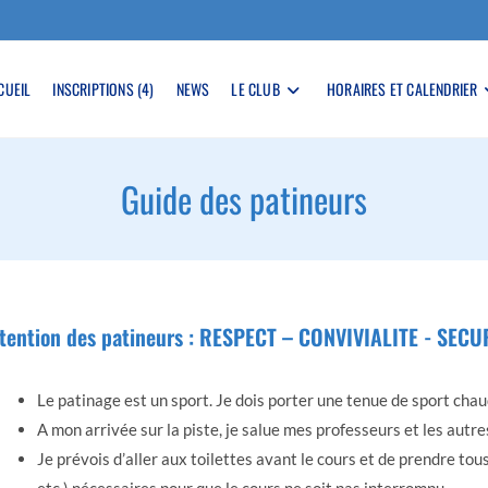
CUEIL
INSCRIPTIONS (4)
NEWS
LE CLUB
HORAIRES ET CALENDRIER
Guide des patineurs
attention des patineurs : RESPECT – CONVIVIALITE - SECU
Le patinage est un sport. Je dois porter une tenue de sport chau
A mon arrivée sur la piste, je salue mes professeurs et les autr
Je prévois d’aller aux toilettes avant le cours et de prendre tou