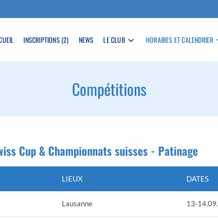
CUEIL
INSCRIPTIONS (2)
NEWS
LE CLUB
HORAIRES ET CALENDRIER
Compétitions
wiss Cup & Championnats suisses - Patinage
LIEUX
DATES
Lausanne
13-14.09