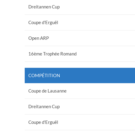
Dreitannen Cup
Coupe d'Erguël
Open ARP
16ème Trophée Romand
COMPÉTITION
Coupe de Lausanne
Dreitannen Cup
Coupe d'Erguël