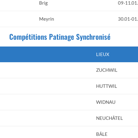
Brig
09-11.01
Meyrin
30.01-01
Compétitions Patinage Synchronisé
LIEUX
ZUCHWIL
HUTTWIL
WIDNAU
NEUCHÂTEL
BÂLE