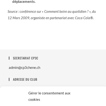
déplacements.
Source : conférence sur « Comment boire au quotidien ? », du
12 Mars 2009, organisée en partenariat avec Coca Cola®.
SECRETARIAT CP3C
admin@cp3chene.ch
ADRESSE DU CLUB
Route de Sous-Moulin 39
Gérer le consentement aux
1226 Thônex
cookies