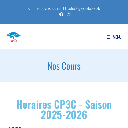
+41 22 349 88 53
admin@cp3chene.ch
MENU
Nos Cours
Horaires CP3C - Saison
2025-2026