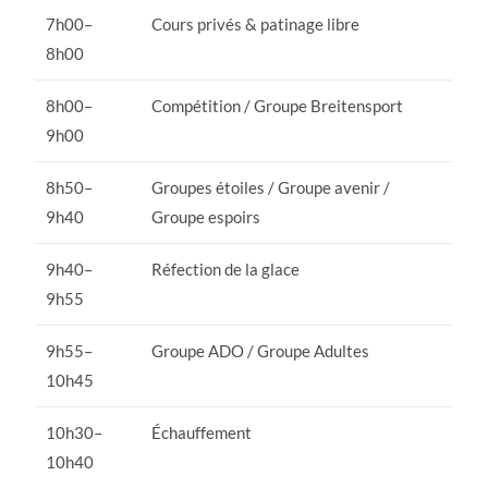
7h00–
Cours privés & patinage libre
8h00
8h00–
Compétition / Groupe Breitensport
9h00
8h50–
Groupes étoiles / Groupe avenir /
9h40
Groupe espoirs
9h40–
Réfection de la glace
9h55
9h55–
Groupe ADO / Groupe Adultes
10h45
10h30–
Échauffement
10h40