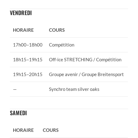
VENDREDI
HORAIRE
COURS
17h00–18h00
Compétition
18h15–19h15
Off-ice STRETCHING / Compétition
19h15–20h15
Groupe avenir / Groupe Breitensport
—
Synchro team silver oaks
SAMEDI
HORAIRE
COURS