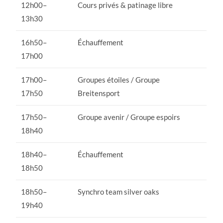
12h00–
Cours privés & patinage libre
13h30
16h50–
Échauffement
17h00
17h00–
Groupes étoiles / Groupe
17h50
Breitensport
17h50–
Groupe avenir / Groupe espoirs
18h40
18h40–
Échauffement
18h50
18h50–
Synchro team silver oaks
19h40