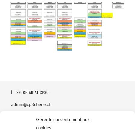
SECRETARIAT CP3C
admin@cp3chene.ch
ADRESSE DU CLUB
Gérer le consentement aux
cookies
Route de Sous-Moulin 39