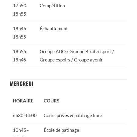
17h50–
Compétition
18h55
18h45–
Échauffement
18h55
18h55–
Groupe ADO / Groupe Breitensport /
19h45
Groupe espoirs / Groupe avenir
MERCREDI
HORAIRE
COURS
6h30–8h00
Cours privés & patinage libre
10h45–
École de patinage